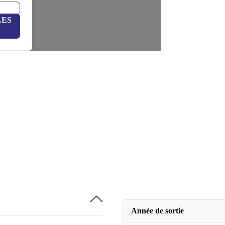
LES
Année de sortie