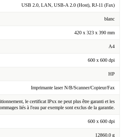
USB 2.0, LAN, USB-A 2.0 (Host), RJ-11 (Fax)
blanc
420 x 323 x 390 mm
A4
600 x 600 dpi
HP
Imprimante laser N/B/Scanner/Copieur/Fax
tionnement, le certificat IPxx ne peut plus être garanti et les
ommages liés à l'eau par exemple sont exclus de la garantie.
600 x 600 dpi
12860.0 g