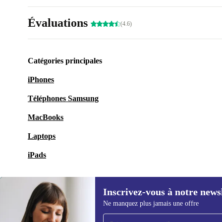
Évaluations
(4.6)
Catégories principales
iPhones
Téléphones Samsung
MacBooks
Laptops
iPads
Inscrivez-vous à notre news
Ne manquez plus jamais une offre
Recevoir offres et infos de