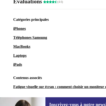
Évaluations
(4.6)
Catégories principales
iPhones
Téléphones Samsung
MacBooks
Laptops
iPads
Contenus associés
Fatigue visuelle sur écran : comment choisir un moniteur q
Inscrivez-vous à notre news