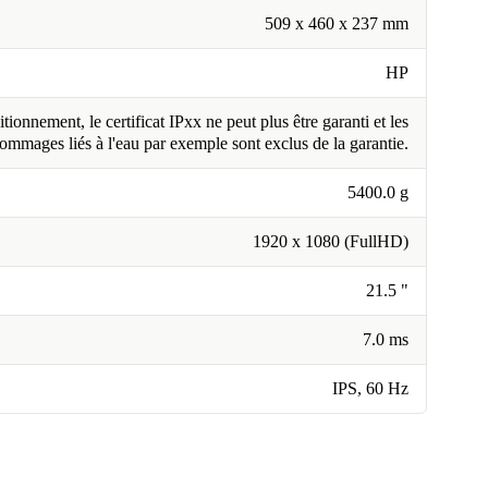
509 x 460 x 237 mm
HP
tionnement, le certificat IPxx ne peut plus être garanti et les
ommages liés à l'eau par exemple sont exclus de la garantie.
5400.0 g
1920 x 1080 (FullHD)
21.5 "
7.0 ms
IPS, 60 Hz