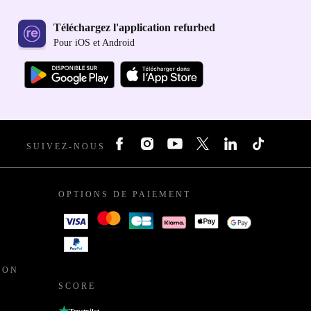
Téléchargez l'application refurbed
Pour iOS et Android
SUIVEZ-NOUS
OPTIONS DE PAIEMENT
ION
SCORE