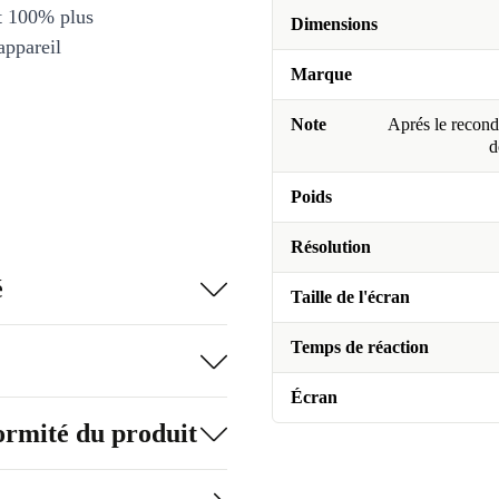
et 100% plus
Dimensions
appareil
Marque
Note
Aprés le recondi
d
Poids
Résolution
é
Taille de l'écran
Temps de réaction
Écran
formité du produit