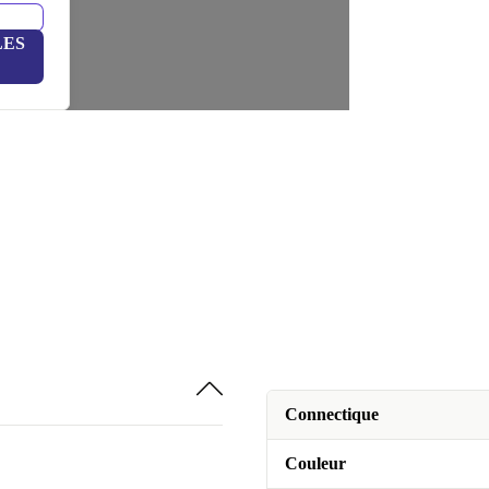
LES
Connectique
Couleur