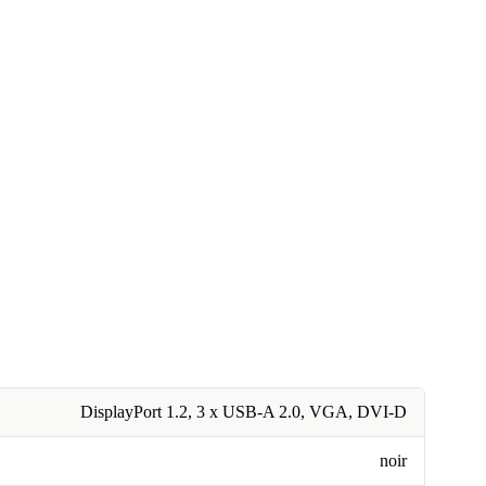
DisplayPort 1.2, 3 x USB-A 2.0, VGA, DVI-D
noir