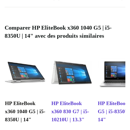
Comparer HP EliteBook x360 1040 G5 | i5-
8350U | 14" avec des produits similaires
HP EliteBook
HP EliteBook
HP EliteBook
x360 1040 G5 | i5-
x360 830 G7 | i5-
G5 | i5-8350U 
8350U | 14"
10210U | 13.3"
14"