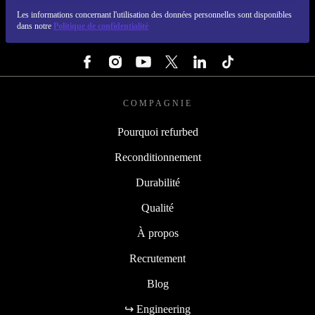
REFURBED FRANCE - RETHINK NEW.
Les informations concernant l'utilisation des données personnelles sont disponibles
dans notre
Politique de confidentialité
SUIVEZ-NOUS
COMPAGNIE
Pourquoi refurbed
Reconditionnement
Durabilité
Qualité
À propos
Recrutement
Blog
↪ Engineering