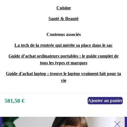
Cuisine
Santé & Beauté
Contenus associés
La tech de la rentrée qui mérite sa place dans le sac
Guide d’achat ordinateurs portables : le guide complet de
tous les types et marques
Guide d'achat laptop : trouve le laptop vraiment fait pour ta
vie
581,58 €
Ajouter au panier