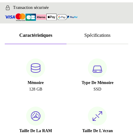
UK (anglais britannique)
Transaction sécurisée
Caractéristiques
Spécifications
Mémoire
Type De Mémoire
128 GB
SSD
Taille De La RAM
Taille De L'écran