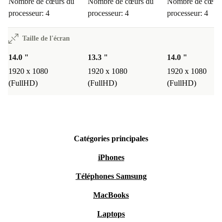
Nombre de cœurs du
Nombre de cœurs du
Nombre de cœurs
processeur: 4
processeur: 4
processeur: 4
Taille de l'écran
14.0 "
13.3 "
14.0 "
1920 x 1080
1920 x 1080
1920 x 1080
(FullHD)
(FullHD)
(FullHD)
Catégories principales
iPhones
Téléphones Samsung
MacBooks
Laptops