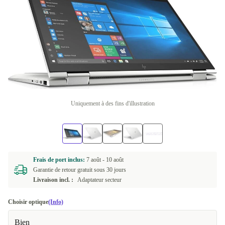
Uniquement à des fins d'illustration
Frais de port inclus:
7 août -
10 août
Garantie de retour gratuit sous 30 jours
Livraison incl. :
Adaptateur secteur
Choisir optique
(Info)
Bien