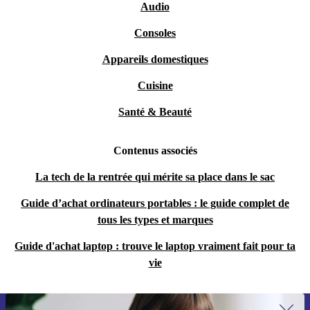
Audio
Consoles
Appareils domestiques
Cuisine
Santé & Beauté
Contenus associés
La tech de la rentrée qui mérite sa place dans le sac
Guide d’achat ordinateurs portables : le guide complet de
tous les types et marques
Guide d'achat laptop : trouve le laptop vraiment fait pour ta
vie