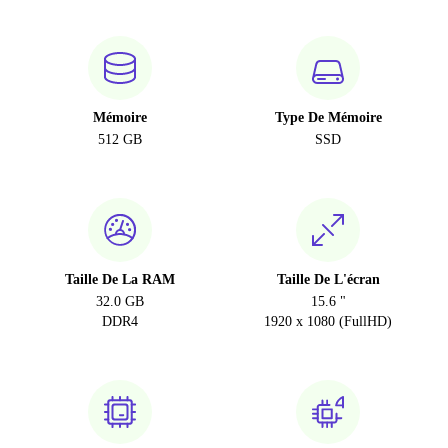
Mémoire
Type De Mémoire
512 GB
SSD
Taille De La RAM
Taille De L'écran
32.0 GB
15.6 "
DDR4
1920 x 1080 (FullHD)