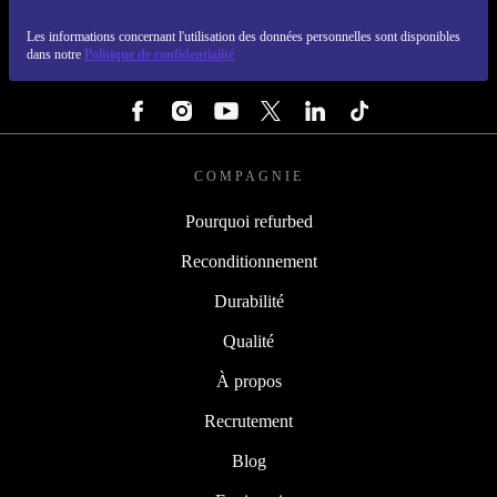
REFURBED FRANCE - RETHINK NEW.
Les informations concernant l'utilisation des données personnelles sont disponibles
dans notre
Politique de confidentialité
SUIVEZ-NOUS
COMPAGNIE
Pourquoi refurbed
Reconditionnement
Durabilité
Qualité
À propos
Recrutement
Blog