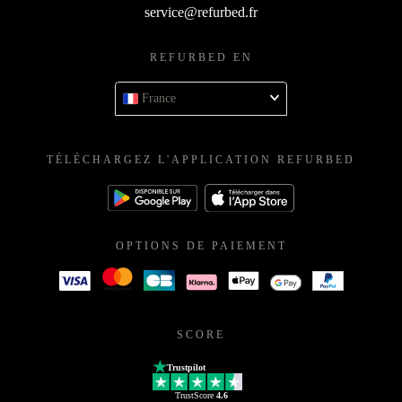
service@refurbed.fr
REFURBED EN
France
TÉLÉCHARGEZ L'APPLICATION REFURBED
OPTIONS DE PAIEMENT
SCORE
Trustpilot
TrustScore
4.6