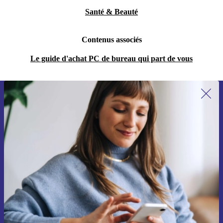
Santé & Beauté
Contenus associés
Le guide d'achat PC de bureau qui part de vous
Recevoir offres et infos de refurbed
par mail
Ne manquez plus aucune offre.
S'inscrire
Retrouvez les informations sur l'utilisation des données personnelles
dans notre
politique de confidentialité
.