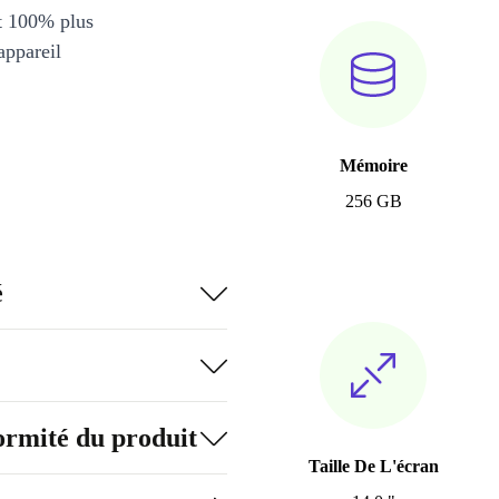
et 100% plus
appareil
Mémoire
256 GB
é
formité du produit
Taille De L'écran