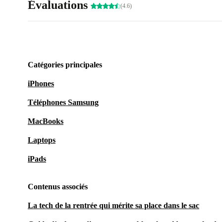
Évaluations
(4.6)
Catégories principales
iPhones
Téléphones Samsung
MacBooks
Laptops
iPads
Contenus associés
La tech de la rentrée qui mérite sa place dans le sac