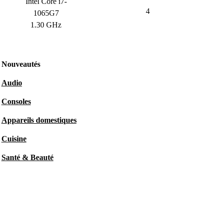
Intel Core i7-
4
1065G7
1.30 GHz
Nouveautés
Audio
Consoles
Appareils domestiques
Cuisine
Santé & Beauté