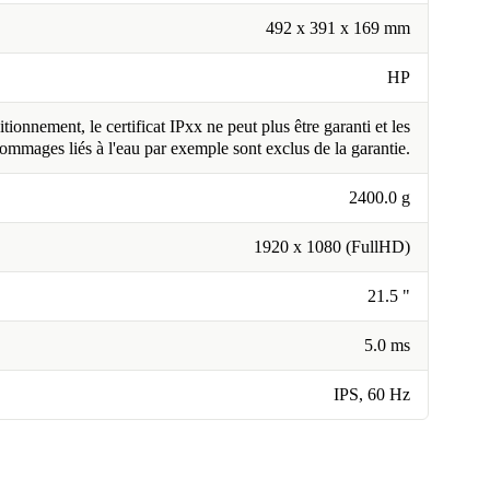
492 x 391 x 169 mm
HP
tionnement, le certificat IPxx ne peut plus être garanti et les
ommages liés à l'eau par exemple sont exclus de la garantie.
2400.0 g
1920 x 1080 (FullHD)
21.5 "
5.0 ms
IPS, 60 Hz