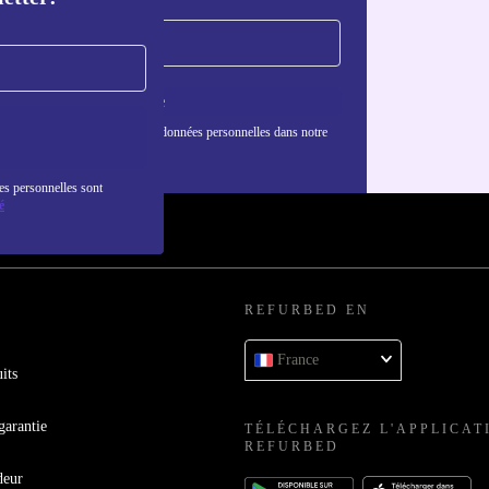
S'inscrire
nformations sur l'utilisation des données personnelles dans notre
nfidentialité
.
es personnelles sont
é
REFURBED EN
France
its
garantie
TÉLÉCHARGEZ L'APPLICAT
REFURBED
deur