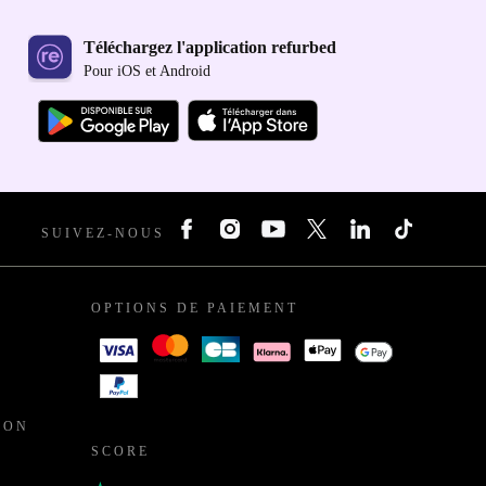
Téléchargez l'application refurbed
Pour iOS et Android
SUIVEZ-NOUS
OPTIONS DE PAIEMENT
ION
SCORE