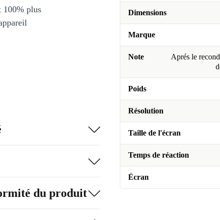
et 100% plus
Dimensions
appareil
Marque
Note
Aprés le recondi
d
Poids
Résolution
é
Taille de l'écran
Temps de réaction
Écran
formité du produit