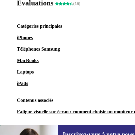
Évaluations
(4.6)
Catégories principales
iPhones
Téléphones Samsung
MacBooks
Laptops
iPads
Contenus associés
Fatigue visuelle sur écran : comment choisir un moniteur q
Inscrivez-vous à notre news