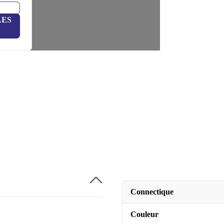
LES
Connectique
Couleur