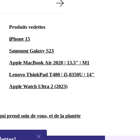
Produits vedettes
iPhone 15
Samsung Galaxy S23
Apple MacBook Air 2020 | 13.3" | M1
Lenovo ThinkPad T480 | i5-8350U | 14"
Apple Watch Ultra 2 (2023)
ui prend soin de vous, et de la planète
letter!