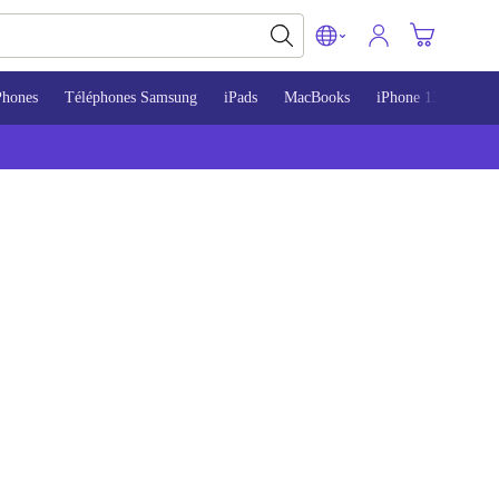
Phones
Téléphones Samsung
iPads
MacBooks
iPhone 13
iPho