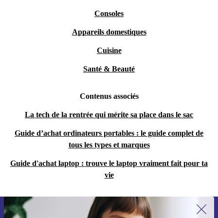
Consoles
Appareils domestiques
Cuisine
Santé & Beauté
Contenus associés
La tech de la rentrée qui mérite sa place dans le sac
Guide d’achat ordinateurs portables : le guide complet de
tous les types et marques
Guide d'achat laptop : trouve le laptop vraiment fait pour ta
vie
Recevoir offres et infos de refurbed