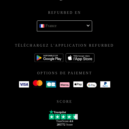
REFURBED EN
France
TÉLÉCHARGEZ L'APPLICATION REFURBED
OPTIONS DE PAIEMENT
SCORE
Trustpilot
TrustScore
4.6
205772
Score