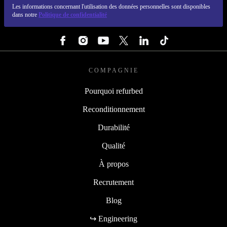
Les informations concernant l'utilisation des données personnelles sont disponibles
dans notre
Politique de confidentialité
SUIVEZ-NOUS
COMPAGNIE
Pourquoi refurbed
Reconditionnement
Durabilité
Qualité
À propos
Recrutement
Blog
↪ Engineering