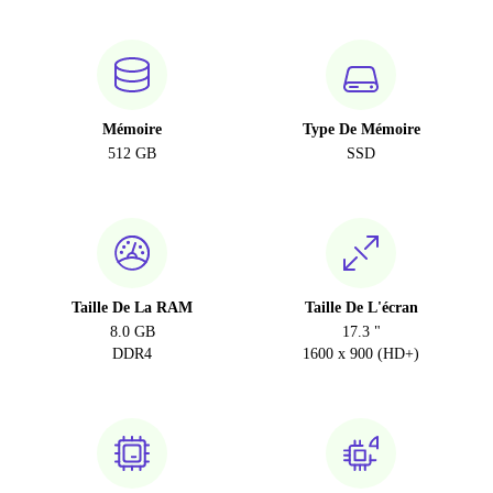
Mémoire
Type De Mémoire
512 GB
SSD
Taille De La RAM
Taille De L'écran
8.0 GB
17.3 "
DDR4
1600 x 900 (HD+)