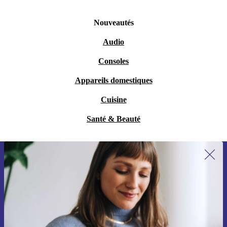
Nouveautés
Audio
Consoles
Appareils domestiques
Cuisine
Santé & Beauté
Recevoir offres et infos de refurbed
par mail
Ne manquez plus aucune offre.