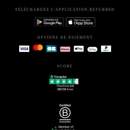
TÉLÉCHARGEZ L'APPLICATION REFURBED
OPTIONS DE PAIEMENT
SCORE
Trustpilot
TrustScore
4.6
205718
Score