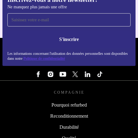
Téléchargez l'application refurbed
Ne manquez plus jamais une offre
Pour iOS et Android
S'inscrire
REFURBED FRANCE - RETHINK NEW.
Les informations concernant l'utilisation des données personnelles sont disponibles
dans notre
Politique de confidentialité
SUIVEZ-NOUS
COMPAGNIE
Pourquoi refurbed
Reconditionnement
Durabilité