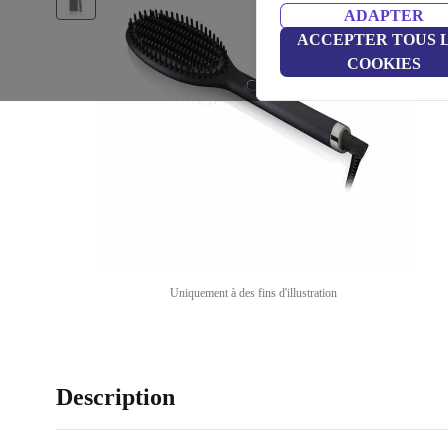
ADAPTER
ACCEPTER TOUS 
COOKIES
Uniquement à des fins d'illustration
Description