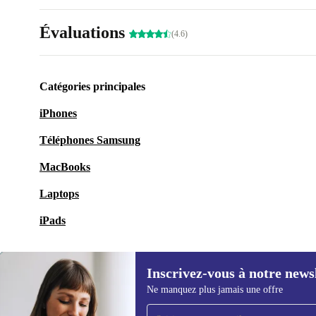
Évaluations
(4.6)
Catégories principales
iPhones
Téléphones Samsung
MacBooks
Laptops
iPads
Inscrivez-vous à notre news
Ne manquez plus jamais une offre
Recevoir offres et infos de