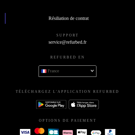
Résiliation de contrat
SUPPORT
service@refurbed.fr
REFURBED EN
France
TÉLÉCHARGEZ L'APPLICATION REFURBED
OPTIONS DE PAIEMENT