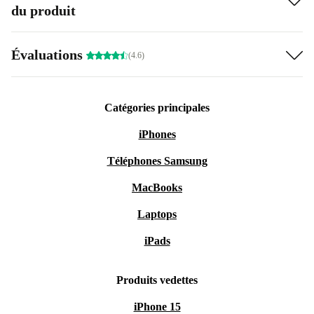
du produit
Évaluations
(4.6)
Catégories principales
iPhones
Téléphones Samsung
MacBooks
Laptops
iPads
Produits vedettes
iPhone 15