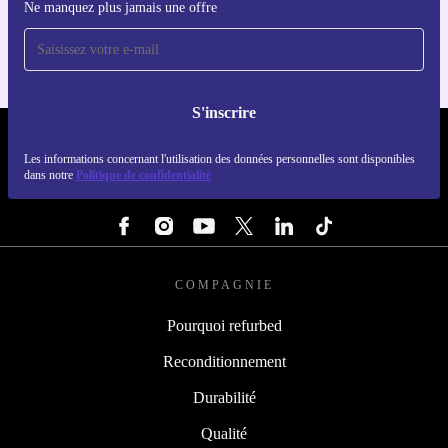
Ne manquez plus jamais une offre
Pour iOS et Android
S'inscrire
REFURBED FRANCE - RETHINK NEW.
Les informations concernant l'utilisation des données personnelles sont disponibles
dans notre
Politique de confidentialité
SUIVEZ-NOUS
COMPAGNIE
Pourquoi refurbed
Reconditionnement
Durabilité
Qualité