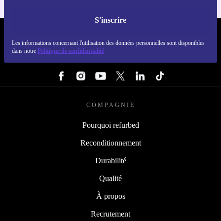
S'inscrire
REFURBED FRANCE - RETHINK NEW.
Les informations concernant l'utilisation des données personnelles sont disponibles
dans notre
Politique de confidentialité
SUIVEZ-NOUS
COMPAGNIE
Pourquoi refurbed
Reconditionnement
Durabilité
Qualité
À propos
Recrutement