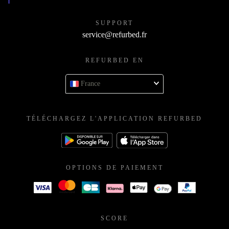
SUPPORT
service@refurbed.fr
REFURBED EN
France
TÉLÉCHARGEZ L'APPLICATION REFURBED
OPTIONS DE PAIEMENT
SCORE