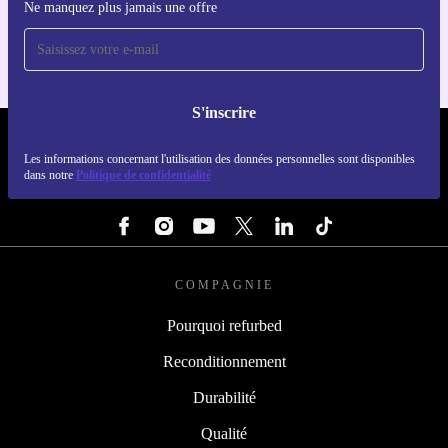
Ne manquez plus jamais une offre
Pour iOS et Android
S'inscrire
REFURBED FRANCE - RETHINK NEW.
Les informations concernant l'utilisation des données personnelles sont disponibles
dans notre
Politique de confidentialité
SUIVEZ-NOUS
COMPAGNIE
Pourquoi refurbed
Reconditionnement
Durabilité
Qualité