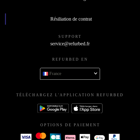
Résiliation de contrat
SUPPORT
service@refurbed.fr
REFURBED EN
France
TÉLÉCHARGEZ L'APPLICATION REFURBED
OPTIONS DE PAIEMENT