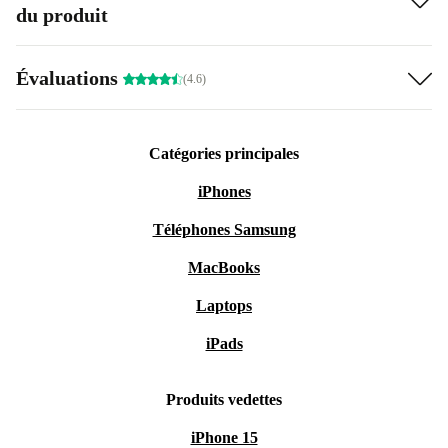
du produit
Évaluations
(4.6)
Catégories principales
iPhones
Téléphones Samsung
MacBooks
Laptops
iPads
Produits vedettes
iPhone 15