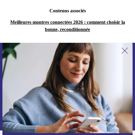
Contenus associés
Meilleures montres connectées 2026 : comment choisir la
bonne, reconditionnée
Recevoir offres et infos de refurbed
par mail
Ne manquez plus aucune offre.
S'inscrire
Retrouvez les informations sur l'utilisation des données personnelles
dans notre
politique de confidentialité
.