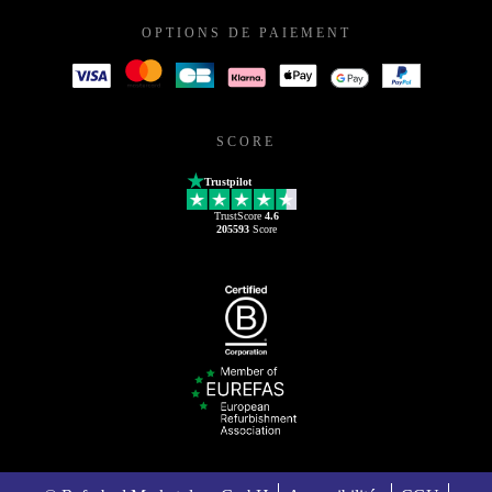
OPTIONS DE PAIEMENT
SCORE
Trustpilot
TrustScore
4.6
205593
Score