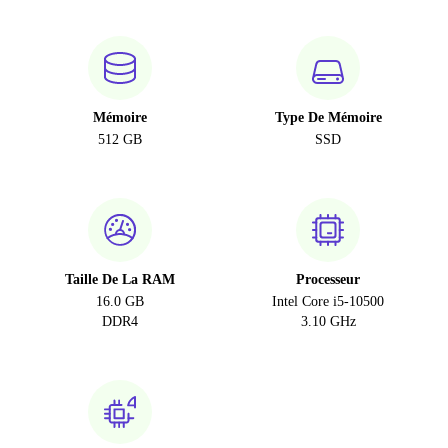
Mémoire
Type De Mémoire
512 GB
SSD
Taille De La RAM
Processeur
16.0 GB
Intel Core i5-10500
DDR4
3.10 GHz