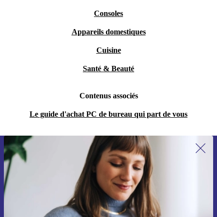
Consoles
Appareils domestiques
Cuisine
Santé & Beauté
Contenus associés
Le guide d'achat PC de bureau qui part de vous
Recevoir offres et infos de refurbed
par mail
Ne manquez plus aucune offre.