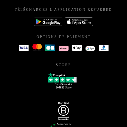
TÉLÉCHARGEZ L'APPLICATION REFURBED
OPTIONS DE PAIEMENT
SCORE
Trustpilot
TrustScore
4.6
205832
Score