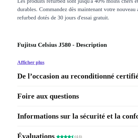
Les produits refurbed sont jusqu'à 40% moins chers 
durables. Commandez dès maintenant votre nouveau 
refurbed dotés de 30 jours d'essai gratuit.
Fujitsu Celsius J580 - Description
Afficher plus
De l’occasion au reconditionné certifi
Foire aux questions
Informations sur la sécurité et la con
Évaluations
(4.6)