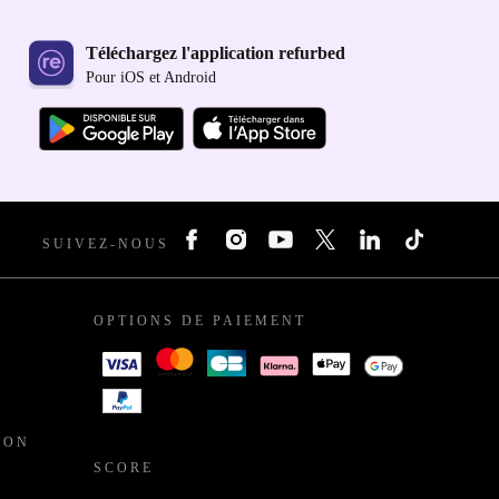
Téléchargez l'application refurbed
Pour iOS et Android
SUIVEZ-NOUS
OPTIONS DE PAIEMENT
ION
SCORE