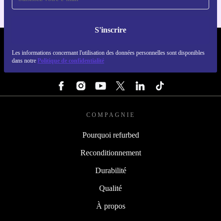
S'inscrire
REFURBED FRANCE - RETHINK NEW.
Les informations concernant l'utilisation des données personnelles sont disponibles
dans notre
Politique de confidentialité
SUIVEZ-NOUS
COMPAGNIE
Pourquoi refurbed
Reconditionnement
Durabilité
Qualité
À propos