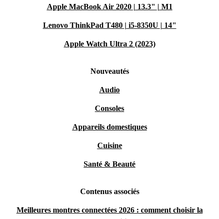
Apple MacBook Air 2020 | 13.3" | M1
Lenovo ThinkPad T480 | i5-8350U | 14"
Apple Watch Ultra 2 (2023)
Nouveautés
Audio
Consoles
Appareils domestiques
Cuisine
Santé & Beauté
Contenus associés
Meilleures montres connectées 2026 : comment choisir la