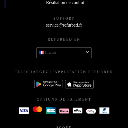
Résiliation de contrat
SUPPORT
service@refurbed.fr
REFURBED EN
France
TÉLÉCHARGEZ L'APPLICATION REFURBED
OPTIONS DE PAIEMENT
SCORE