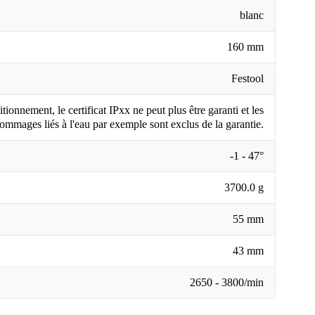
blanc
160 mm
Festool
tionnement, le certificat IPxx ne peut plus être garanti et les
ommages liés à l'eau par exemple sont exclus de la garantie.
-1 - 47°
3700.0 g
55 mm
43 mm
2650 - 3800/min