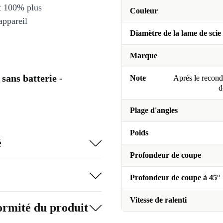
et 100% plus
Couleur
appareil
Diamètre de la lame de scie
Marque
sans batterie -
Note
Aprés le recondi
d
Plage d'angles
Poids
é
Profondeur de coupe
Profondeur de coupe à 45°
Vitesse de ralenti
formité du produit