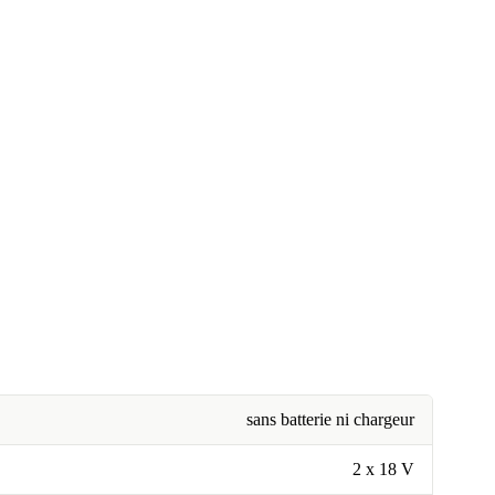
sans batterie ni chargeur
2 x 18 V