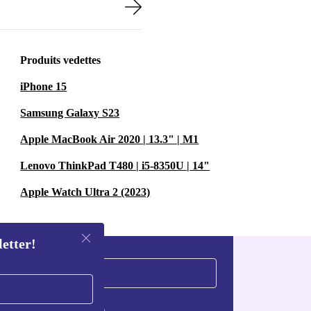
Produits vedettes
iPhone 15
Samsung Galaxy S23
Apple MacBook Air 2020 | 13.3" | M1
Lenovo ThinkPad T480 | i5-8350U | 14"
Apple Watch Ultra 2 (2023)
letter!
S'inscrire