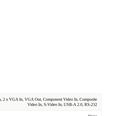
, 2 x VGA In, VGA Out, Component Video In, Composite
Video In, S-Video In, USB-A 2.0, RS-232