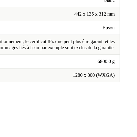
blanc
442 x 135 x 312 mm
Epson
tionnement, le certificat IPxx ne peut plus être garanti et les
ommages liés à l'eau par exemple sont exclus de la garantie.
6800.0 g
1280 x 800 (WXGA)