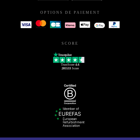
OPTIONS DE PAIEMENT
SCORE
Trustpilot
TrustScore
4.6
205533
Score