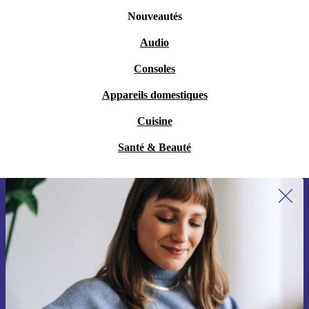
Nouveautés
Audio
Consoles
Appareils domestiques
Cuisine
Santé & Beauté
Recevoir offres et infos de refurbed
par mail
Ne manquez plus aucune offre.