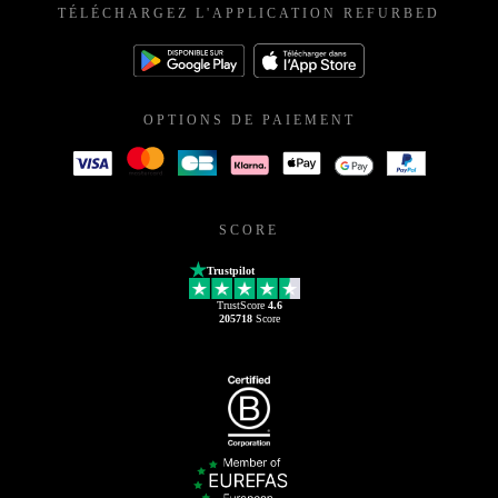
TÉLÉCHARGEZ L'APPLICATION REFURBED
OPTIONS DE PAIEMENT
SCORE
Trustpilot
TrustScore
4.6
205718
Score