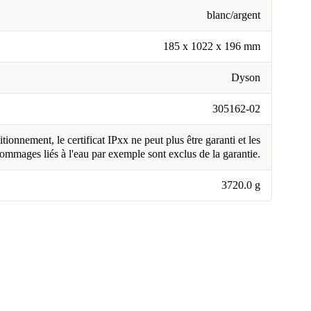
blanc/argent
185 x 1022 x 196 mm
Dyson
305162-02
tionnement, le certificat IPxx ne peut plus être garanti et les
ommages liés à l'eau par exemple sont exclus de la garantie.
3720.0 g