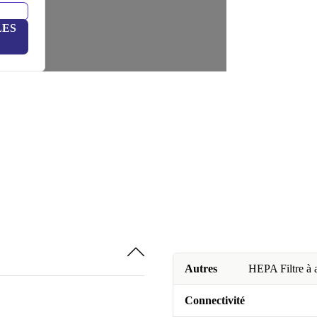
LES
Autres
HEPA Filtre à a
Connectivité