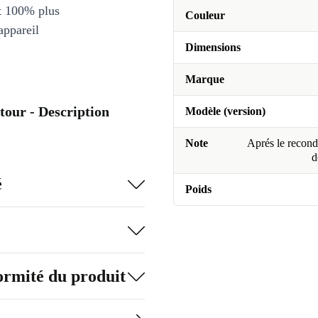
et 100% plus
Couleur
appareil
Dimensions
Marque
our - Description
Modèle (version)
Note
Aprés le recondi
d
é
Poids
formité du produit