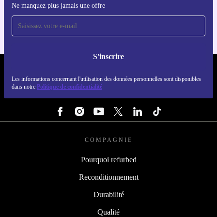
Ne manquez plus jamais une offre
Pour iOS et Android
S'inscrire
REFURBED FRANCE - RETHINK NEW.
Les informations concernant l'utilisation des données personnelles sont disponibles
dans notre
Politique de confidentialité
SUIVEZ-NOUS
COMPAGNIE
Pourquoi refurbed
Reconditionnement
Durabilité
Qualité