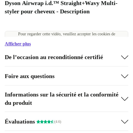
Dyson Airwrap i.d.™ Straight+Wavy Multi-
styler pour cheveux - Description
Pour regarder cette vidéo, veuillez accepter les cookies de
performance
Afficher plus
Accepter les cookies
Gérer les paramètres des cookies
De l’occasion au reconditionné certifié
Foire aux questions
Informations sur la sécurité et la conformité
du produit
Évaluations
(4.6)