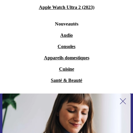
Apple Watch Ultra 2 (2023)
Nouveautés
Audio
Consoles
Appareils domestiques
Cuisine
Santé & Beauté
Recevoir offres et infos de refurbed
par mail
Ne manquez plus aucune offre.