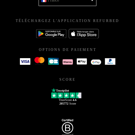
France
TÉLÉCHARGEZ L'APPLICATION REFURBED
OPTIONS DE PAIEMENT
SCORE
Trustpilot
TrustScore
4.6
205772
Score