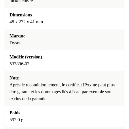
nickel/cuivre
Dimensions
48 x 272 x 41 mm
Marque
Dyson
Modèle (version)
533896-02
Note
Aprés le reconditionnement, le certificat IPxx ne peut plus
être garanti et les dommages liés à l'eau par exemple sont
exclus de la garantie.
Poids
592.0 g