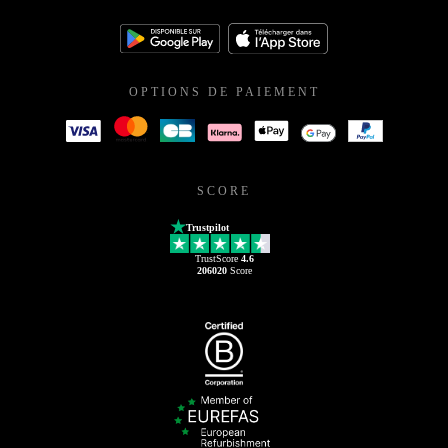
OPTIONS DE PAIEMENT
SCORE
Trustpilot
TrustScore
4.6
206020
Score