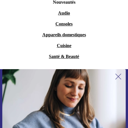
Nouveautés
Audio
Consoles
Appareils domestiques
Cuisine
Santé & Beauté
Recevoir offres et infos de refurbed
par mail
Ne manquez plus aucune offre.