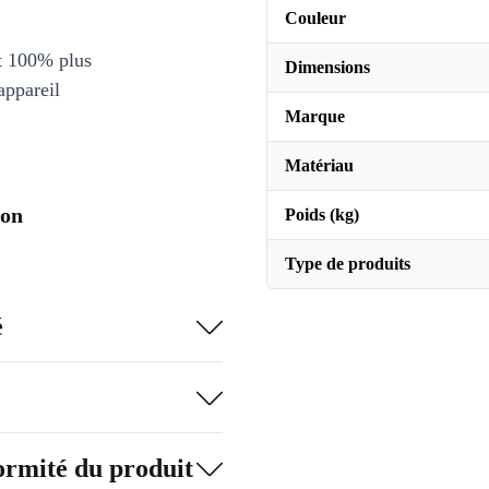
Couleur
et 100% plus
Dimensions
appareil
Marque
Matériau
ion
Poids (kg)
Type de produits
é
formité du produit