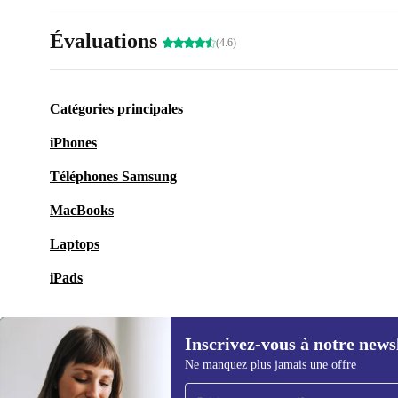
Évaluations
(4.6)
Catégories principales
iPhones
Téléphones Samsung
MacBooks
Laptops
iPads
Inscrivez-vous à notre news
Ne manquez plus jamais une offre
Recevoir offres et infos de