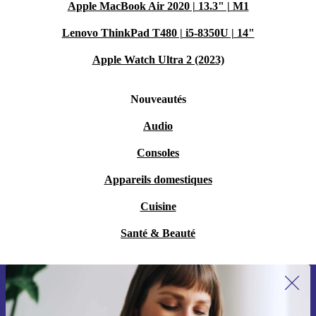
Apple MacBook Air 2020 | 13.3" | M1
Lenovo ThinkPad T480 | i5-8350U | 14"
Apple Watch Ultra 2 (2023)
Nouveautés
Audio
Consoles
Appareils domestiques
Cuisine
Santé & Beauté
Recevoir offres et infos de refurbed
par mail