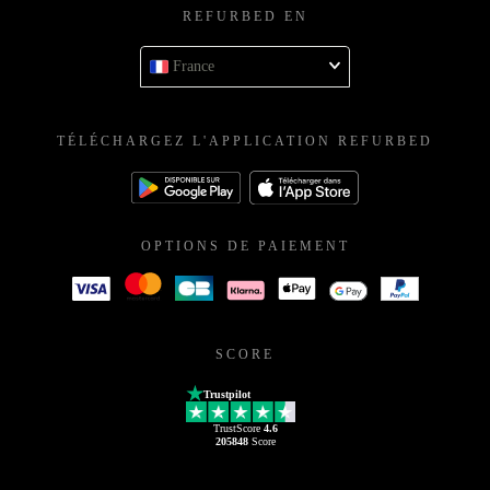
REFURBED EN
France
TÉLÉCHARGEZ L'APPLICATION REFURBED
OPTIONS DE PAIEMENT
SCORE
Trustpilot
TrustScore
4.6
205848
Score