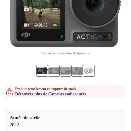
Uniquement à des fins d'illustration
Produit actuellement en rupture de stock
Découvrez plus de Caméras embarquées
Année de sortie
2022