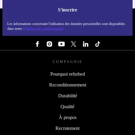
S'inscrire
REFURBED FRANCE - RETHINK NEW.
Les informations concernant l'utilisation des données personnelles sont disponibles
dans notre
Politique de confidentialité
SUIVEZ-NOUS
COMPAGNIE
Pourquoi refurbed
Reconditionnement
Durabilité
Qualité
À propos
Recrutement