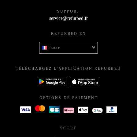
SUPPORT
service@refurbed.fr
REFURBED EN
France
TÉLÉCHARGEZ L'APPLICATION REFURBED
OPTIONS DE PAIEMENT
SCORE