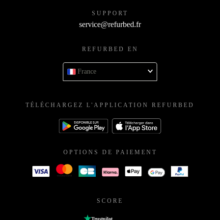
SUPPORT
service@refurbed.fr
REFURBED EN
France
TÉLÉCHARGEZ L'APPLICATION REFURBED
OPTIONS DE PAIEMENT
SCORE
Trustpilot