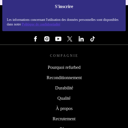
S'inscrire
REFURBED FRANCE - RETHINK NEW.
Les informations concernant l'utilisation des données personnelles sont disponibles
dans notre
Politique de confidentialité
SUIVEZ-NOUS
COMPAGNIE
Pourquoi refurbed
Reconditionnement
Durabilité
Qualité
À propos
Recrutement