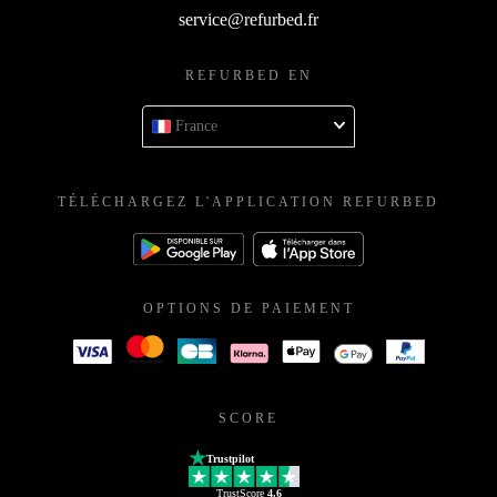
service@refurbed.fr
REFURBED EN
France
TÉLÉCHARGEZ L'APPLICATION REFURBED
OPTIONS DE PAIEMENT
SCORE
Trustpilot
TrustScore
4.6