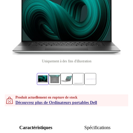
Uniquement à des fins d'illustration
Produit actuellement en rupture de stock
Découvrez plus de Ordinateurs portables Dell
Caractéristiques
Spécifications