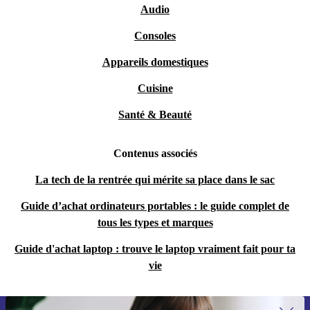
Audio
Consoles
Appareils domestiques
Cuisine
Santé & Beauté
Contenus associés
La tech de la rentrée qui mérite sa place dans le sac
Guide d’achat ordinateurs portables : le guide complet de
tous les types et marques
Guide d'achat laptop : trouve le laptop vraiment fait pour ta
vie