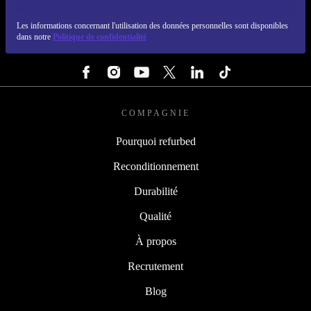
REFURBED FRANCE - RETHINK NEW.
Les informations concernant l'utilisation des données personnelles sont disponibles
dans notre
Politique de confidentialité
SUIVEZ-NOUS
COMPAGNIE
Pourquoi refurbed
Reconditionnement
Durabilité
Qualité
À propos
Recrutement
Blog