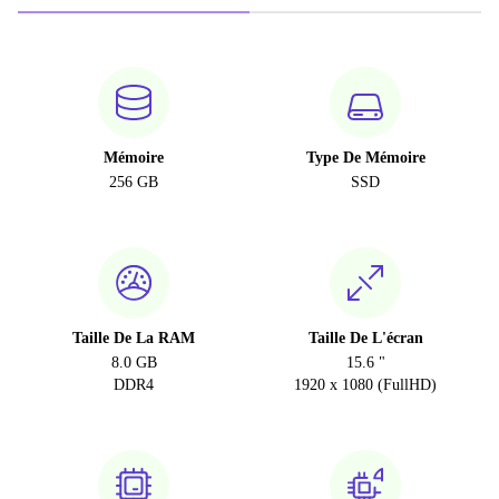
Mémoire
Type De Mémoire
256 GB
SSD
Taille De La RAM
Taille De L'écran
8.0 GB
15.6 "
DDR4
1920 x 1080 (FullHD)