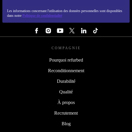
REFURBED FRANCE - RETHINK NEW.
Les informations concernant l'utilisation des données personnelles sont disponibles
dans notre
Politique de confidentialité
SUIVEZ-NOUS
COMPAGNIE
Pourquoi refurbed
Reconditionnement
Durabilité
Qualité
À propos
Recrutement
Blog