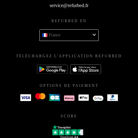
service@refurbed.fr
REFURBED EN
France
TÉLÉCHARGEZ L'APPLICATION REFURBED
OPTIONS DE PAIEMENT
SCORE
Trustpilot
TrustScore
4.6