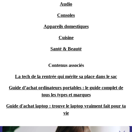
Audio
Consoles
Appareils domestiques
Cuisine
Santé & Beauté
Contenus associés
La tech de la rentrée qui mérite sa place dans le sac
Guide d’achat ordinateurs portables : le guide complet de
tous les types et marques
Guide d'achat laptop : trouve le laptop vraiment fait pour ta
vie