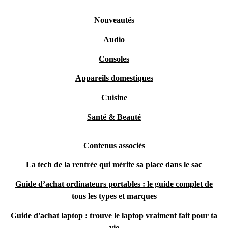
Nouveautés
Audio
Consoles
Appareils domestiques
Cuisine
Santé & Beauté
Contenus associés
La tech de la rentrée qui mérite sa place dans le sac
Guide d’achat ordinateurs portables : le guide complet de
tous les types et marques
Guide d'achat laptop : trouve le laptop vraiment fait pour ta
vie