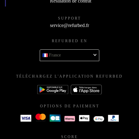
Résiliation de contrat
SUPPORT
service@refurbed.fr
REFURBED EN
France
TÉLÉCHARGEZ L'APPLICATION REFURBED
OPTIONS DE PAIEMENT
SCORE