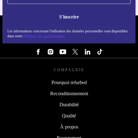
S'inscrire
REFURBED FRANCE - RETHINK NEW.
Les informations concernant l'utilisation des données personnelles sont disponibles
dans notre
Politique de confidentialité
SUIVEZ-NOUS
COMPAGNIE
Pourquoi refurbed
Reconditionnement
Durabilité
Qualité
À propos
Recrutement