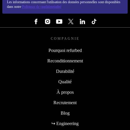
Les informations concernant l'utilisation des données personnelles sont disponibles
dans notre
Politique de confidentialité
SUIVEZ-NOUS
COMPAGNIE
Pourquoi refurbed
Reconditionnement
Durabilité
Qualité
À propos
Recrutement
Blog
↪ Engineering