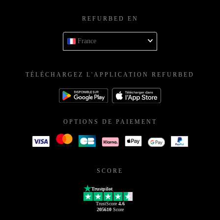
REFURBED EN
France
TÉLÉCHARGEZ L'APPLICATION REFURBED
OPTIONS DE PAIEMENT
SCORE
Trustpilot
TrustScore
4.6
205610
Score