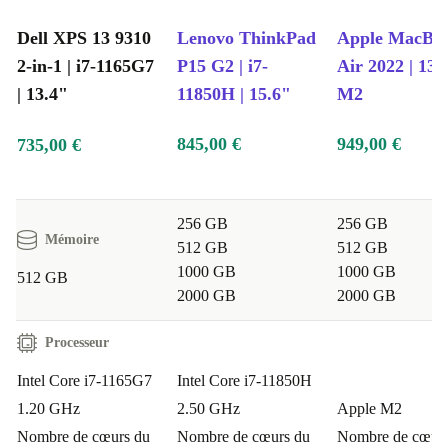
Dell XPS 13 9310
Lenovo ThinkPad
Apple MacBo
2-in-1 | i7-1165G7
P15 G2 | i7-
Air 2022 | 13.6
| 13.4"
11850H | 15.6"
M2
845,00 €
949,00 €
735,00 €
256 GB
256 GB
Mémoire
512 GB
512 GB
1000 GB
1000 GB
512 GB
2000 GB
2000 GB
Processeur
Intel Core i7-1165G7
Intel Core i7-11850H
1.20 GHz
2.50 GHz
Apple M2
Nombre de cœurs du
Nombre de cœurs du
Nombre de cœurs