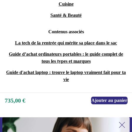
Cuisine
Santé & Beauté
Contenus associés
La tech de la rentrée qui mérite sa place dans le sac
Guide d’achat ordinateurs portables : le guide complet de
tous les types et marques
Guide d'achat laptop : trouve le laptop vraiment fait pour ta
vie
735,00 €
Ajouter au panier
Recevoir offres et infos de refurbed