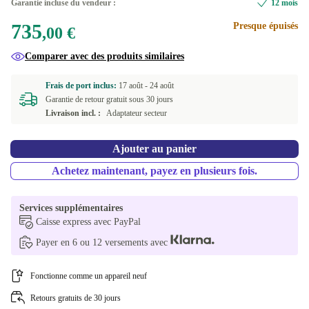
Garantie incluse du vendeur :
12 mois
735
Presque épuisés
,00 €
Comparer avec des produits similaires
Frais de port inclus:
17 août -
24 août
Garantie de retour gratuit sous 30 jours
Livraison incl. :
Adaptateur secteur
Ajouter au panier
Achetez maintenant, payez en plusieurs fois.
Services supplémentaires
Caisse express avec PayPal
Payer en 6 ou 12 versements avec
Fonctionne comme un appareil neuf
Retours gratuits de 30 jours