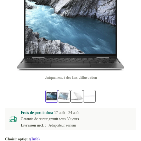
Uniquement à des fins d'illustration
Frais de port inclus:
17 août -
24 août
Garantie de retour gratuit sous 30 jours
Livraison incl. :
Adaptateur secteur
Choisir optique
(Info)