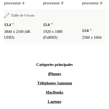
processeur: 4
processeur: 8
processeur: 8
Taille de l'écran
13.4 "
15.6 "
13.6 "
3840 x 2160 (4K
1920 x 1080
UHD)
(FullHD)
2560 x 1664
Catégories principales
iPhones
Téléphones Samsung
MacBooks
Laptops