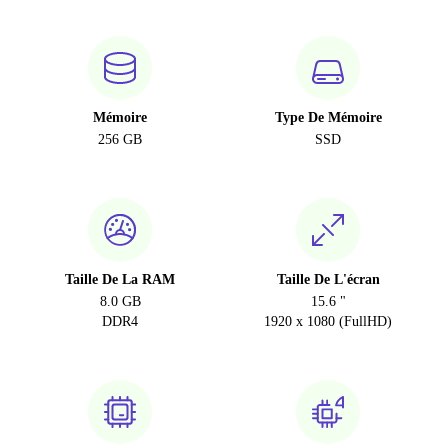
Mémoire
Type De Mémoire
256 GB
SSD
Taille De La RAM
Taille De L'écran
8.0 GB
15.6 "
DDR4
1920 x 1080 (FullHD)