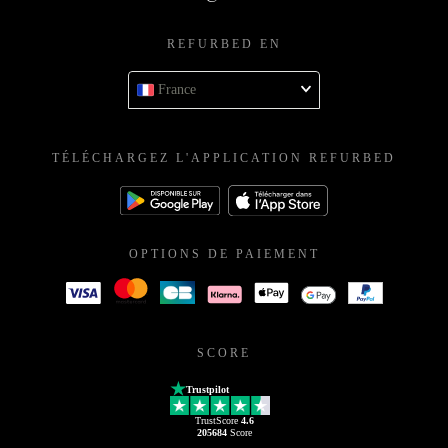
REFURBED EN
France
TÉLÉCHARGEZ L'APPLICATION REFURBED
OPTIONS DE PAIEMENT
SCORE
Trustpilot
TrustScore
4.6
205684
Score