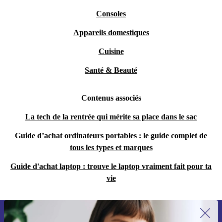
Consoles
Appareils domestiques
Cuisine
Santé & Beauté
Contenus associés
La tech de la rentrée qui mérite sa place dans le sac
Guide d’achat ordinateurs portables : le guide complet de
tous les types et marques
Guide d'achat laptop : trouve le laptop vraiment fait pour ta
vie
Recevoir offres et infos de refurbed