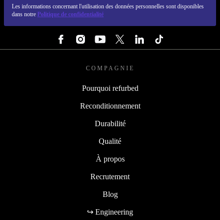
Les informations concernant l'utilisation des données personnelles sont disponibles
dans notre
Politique de confidentialité
SUIVEZ-NOUS
COMPAGNIE
Pourquoi refurbed
Reconditionnement
Durabilité
Qualité
À propos
Recrutement
Blog
↪ Engineering