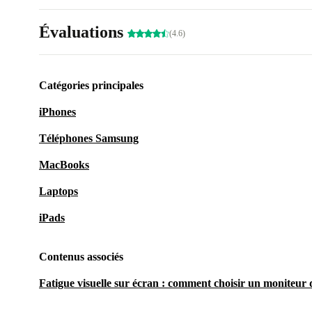
Évaluations
(4.6)
Catégories principales
iPhones
Téléphones Samsung
MacBooks
Laptops
iPads
Contenus associés
Fatigue visuelle sur écran : comment choisir un moniteur q