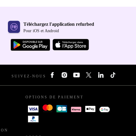
Téléchargez l'application refurbed
Pour iOS et Android
SUIVEZ-NOUS
OPTIONS DE PAIEMENT
ION