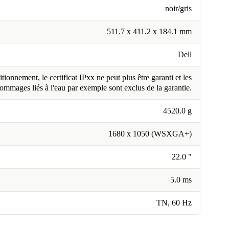
noir/gris
511.7 x 411.2 x 184.1 mm
Dell
tionnement, le certificat IPxx ne peut plus être garanti et les
ommages liés à l'eau par exemple sont exclus de la garantie.
4520.0 g
1680 x 1050 (WSXGA+)
22.0 "
5.0 ms
TN, 60 Hz