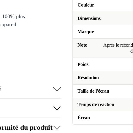
Couleur
et 100% plus
Dimensions
appareil
Marque
Note
Aprés le recondi
d
Poids
Résolution
é
Taille de l'écran
Temps de réaction
Écran
formité du produit