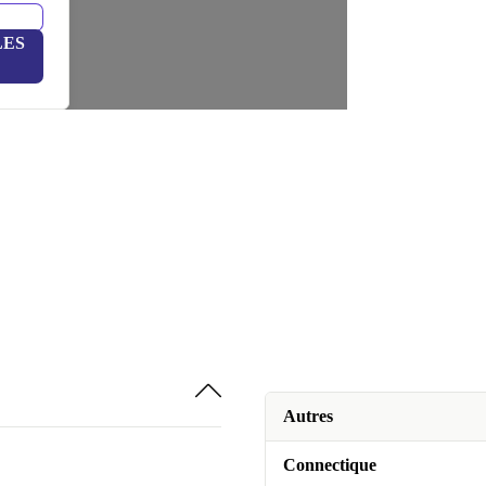
LES
Autres
Connectique