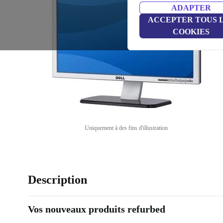
ADAPTER
ACCEPTER TOUS 
COOKIES
Uniquement à des fins d'illustration
Description
Vos nouveaux produits refurbed