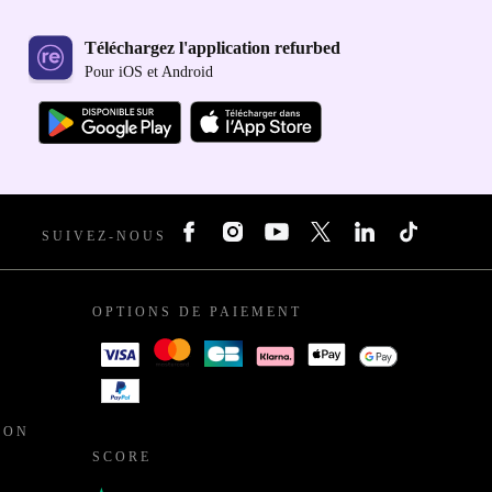
Téléchargez l'application refurbed
Pour iOS et Android
SUIVEZ-NOUS
OPTIONS DE PAIEMENT
ION
SCORE