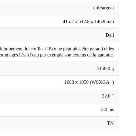
noir/argent
415.2 x 512.8 x 146.9 mm
Dell
tionnement, le certificat IPxx ne peut plus être garanti et les
ommages liés à l'eau par exemple sont exclus de la garantie.
5150.0 g
1680 x 1050 (WSXGA+)
22.0 "
2.0 ms
TN