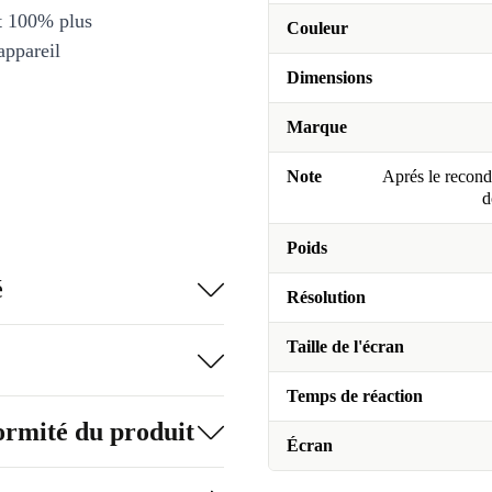
et 100% plus
Couleur
appareil
Dimensions
Marque
Note
Aprés le recondi
d
Poids
é
Résolution
Taille de l'écran
Temps de réaction
formité du produit
Écran