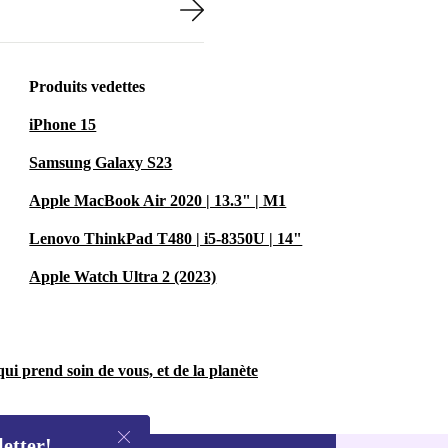
Produits vedettes
iPhone 15
Samsung Galaxy S23
Apple MacBook Air 2020 | 13.3" | M1
Lenovo ThinkPad T480 | i5-8350U | 14"
Apple Watch Ultra 2 (2023)
ui prend soin de vous, et de la planète
letter!