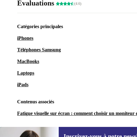
Évaluations
(4.6)
Catégories principales
iPhones
Téléphones Samsung
MacBooks
Laptops
iPads
Contenus associés
Fatigue visuelle sur écran : comment choisir un moniteur q
Inscrivez-vous à notre news