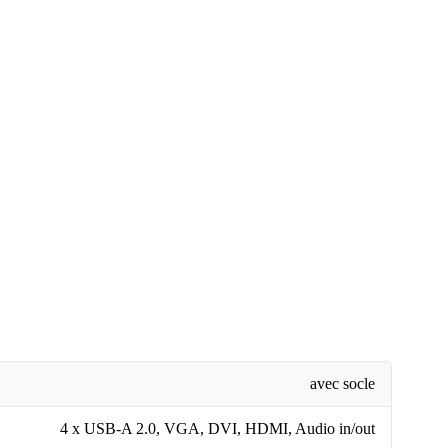
avec socle
4 x USB-A 2.0, VGA, DVI, HDMI, Audio in/out