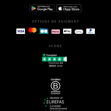
OPTIONS DE PAIEMENT
SCORE
Trustpilot
TrustScore
4.6
205631
Score