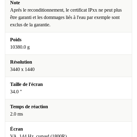
Note
Aprés le reconditionnement, le certificat IPxx ne peut plus
être garanti et les dommages liés à l'eau par exemple sont
exclus de la garantie.
Poids
10380.0 g
Résolution
3440 x 1440
Taille de l'écran
34.0 "
Temps de réaction
2.0 ms
Écran
VA, 144 Hz, curved (1800R)