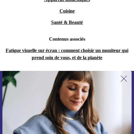
Cuisine
Santé & Beauté
Contenus associés
Fatigue visuelle sur écran : comment choisir un moniteur qui
prend soin de vous, et de la planète
Recevoir offres et infos de refurbed
par mail
Ne manquez plus aucune offre.
S'inscrire