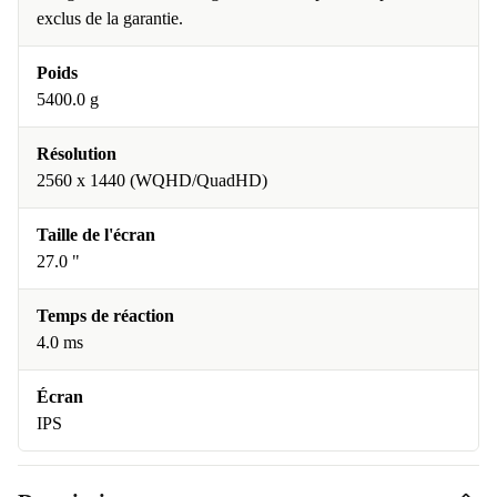
exclus de la garantie.
Poids
5400.0 g
Résolution
2560 x 1440 (WQHD/QuadHD)
Taille de l'écran
27.0 "
Temps de réaction
4.0 ms
Écran
IPS