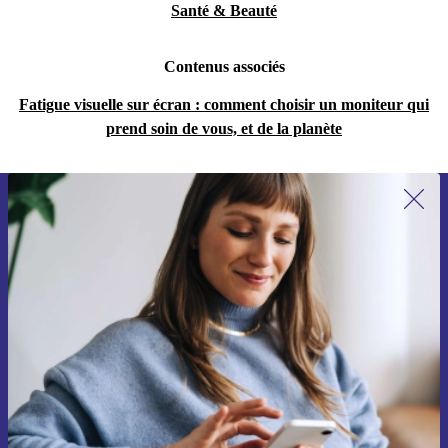
Santé & Beauté
Contenus associés
Fatigue visuelle sur écran : comment choisir un moniteur qui
prend soin de vous, et de la planète
Recevoir offres et infos de refurbed
par mail
Ne manquez plus aucune offre.
S'inscrire
Retrouvez les informations sur l'utilisation des données personnelles
dans notre
politique de confidentialité
.