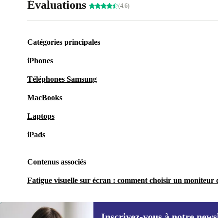
Évaluations
(4.6)
Catégories principales
iPhones
Téléphones Samsung
MacBooks
Laptops
iPads
Contenus associés
Fatigue visuelle sur écran : comment choisir un moniteur q
Inscrivez-vous à notre news