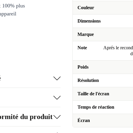
et 100% plus
Couleur
appareil
Dimensions
Marque
Note
Aprés le recondi
d
Poids
é
Résolution
Taille de l'écran
Temps de réaction
formité du produit
Écran