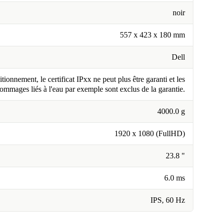
noir
557 x 423 x 180 mm
Dell
tionnement, le certificat IPxx ne peut plus être garanti et les
ommages liés à l'eau par exemple sont exclus de la garantie.
4000.0 g
1920 x 1080 (FullHD)
23.8 "
6.0 ms
IPS, 60 Hz