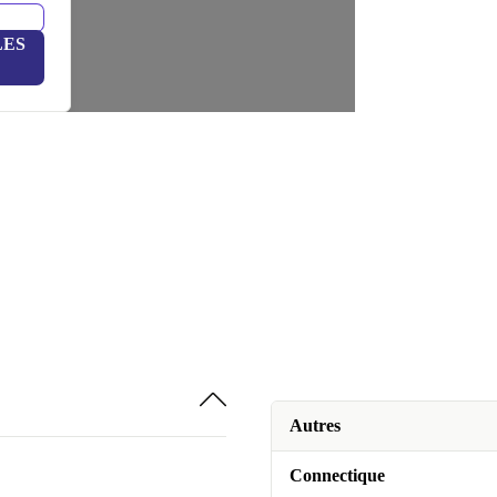
LES
Autres
Connectique