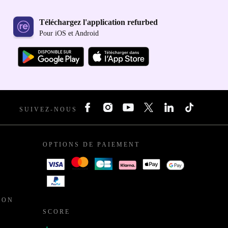
Téléchargez l'application refurbed
Pour iOS et Android
SUIVEZ-NOUS
OPTIONS DE PAIEMENT
ION
SCORE