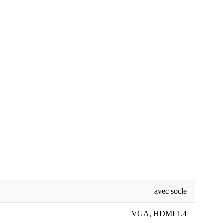
avec socle
VGA, HDMI 1.4