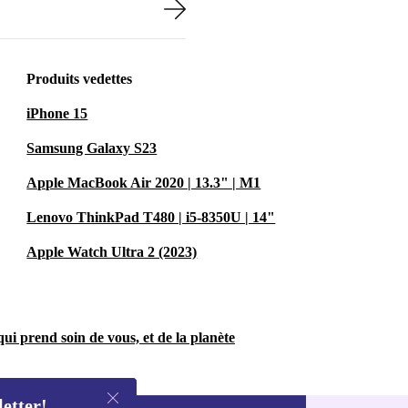
Produits vedettes
iPhone 15
Samsung Galaxy S23
Apple MacBook Air 2020 | 13.3" | M1
Lenovo ThinkPad T480 | i5-8350U | 14"
Apple Watch Ultra 2 (2023)
ui prend soin de vous, et de la planète
letter!