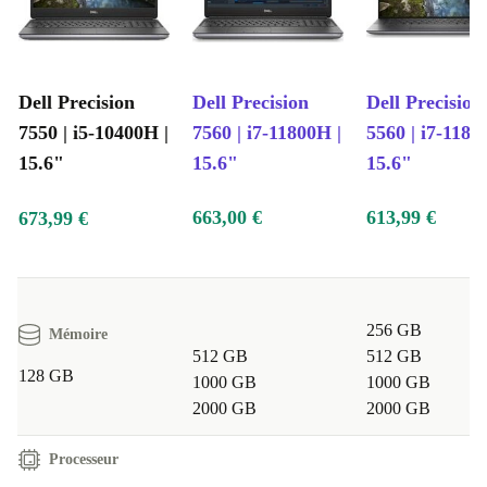
Dell Precision
Dell Precision
Dell Precision
7550 | i5-10400H |
7560 | i7-11800H |
5560 | i7-1180
15.6"
15.6"
15.6"
663,00 €
613,99 €
673,99 €
256 GB
Mémoire
512 GB
512 GB
128 GB
1000 GB
1000 GB
2000 GB
2000 GB
Processeur