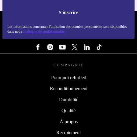
S'inscrire
REFURBED FRANCE - RETHINK NEW.
Les informations concernant l'utilisation des données personnelles sont disponibles
dans notre
Politique de confidentialité
SUIVEZ-NOUS
COMPAGNIE
Pourquoi refurbed
Reconditionnement
Durabilité
Qualité
À propos
Recrutement