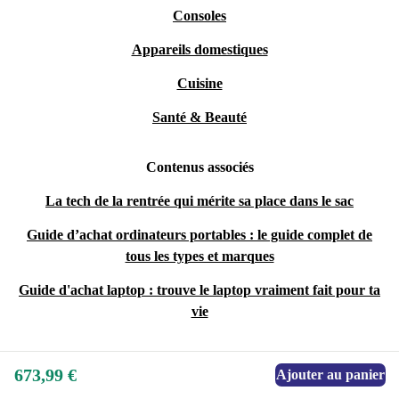
Consoles
Appareils domestiques
Cuisine
Santé & Beauté
Contenus associés
La tech de la rentrée qui mérite sa place dans le sac
Guide d’achat ordinateurs portables : le guide complet de
tous les types et marques
Guide d'achat laptop : trouve le laptop vraiment fait pour ta
vie
673,99 €
Ajouter au panier