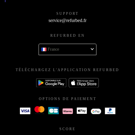
SUPPORT
service@refurbed.fr
REFURBED EN
France
TÉLÉCHARGEZ L'APPLICATION REFURBED
OPTIONS DE PAIEMENT
SCORE