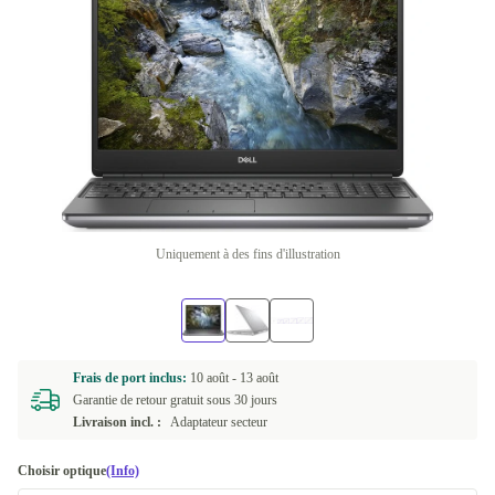
Uniquement à des fins d'illustration
Frais de port inclus:
10 août -
13 août
Garantie de retour gratuit sous 30 jours
Livraison incl. :
Adaptateur secteur
Choisir optique
(Info)