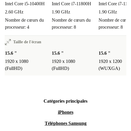
Intel Core i5-10400H
Intel Core i7-11800H
Intel Core i7-11
2.60 GHz
1.90 GHz
1.90 GHz
Nombre de cœurs du
Nombre de cœurs du
Nombre de cœurs
processeur: 4
processeur: 8
processeur: 8
Taille de l'écran
15.6 "
15.6 "
15.6 "
1920 x 1080
1920 x 1080
1920 x 1200
(FullHD)
(FullHD)
(WUXGA)
Catégories principales
iPhones
Téléphones Samsung