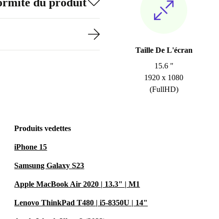
formité du produit
Taille De L'écran
15.6 "
1920 x 1080
(FullHD)
Produits vedettes
iPhone 15
Samsung Galaxy S23
Apple MacBook Air 2020 | 13.3" | M1
Lenovo ThinkPad T480 | i5-8350U | 14"