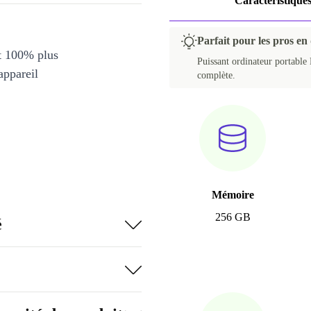
Caractéristique
Parfait pour les pros en
et 100% plus
Puissant ordinateur portable
appareil
complète.
Mémoire
256 GB
é