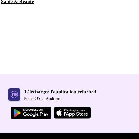
Santé & Beauté
Téléchargez l'application refurbed
Pour iOS et Android