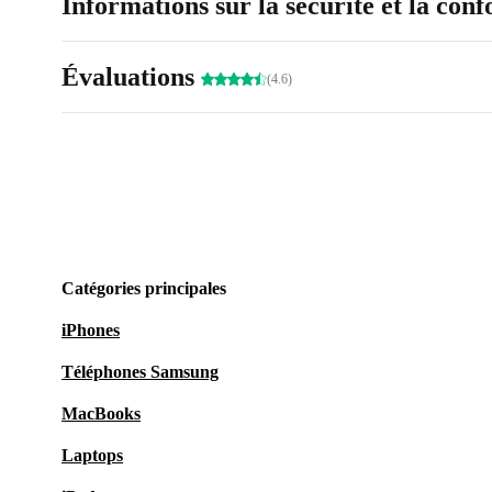
Informations sur la sécurité et la con
Évaluations
(4.6)
Catégories principales
iPhones
Téléphones Samsung
MacBooks
Laptops