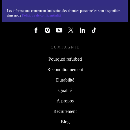
REFURBED FRANCE - RETHINK NEW.
Les informations concernant l'utilisation des données personnelles sont disponibles
dans notre
Politique de confidentialité
SUIVEZ-NOUS
COMPAGNIE
Pourquoi refurbed
Reconditionnement
Durabilité
Qualité
À propos
Recrutement
Blog