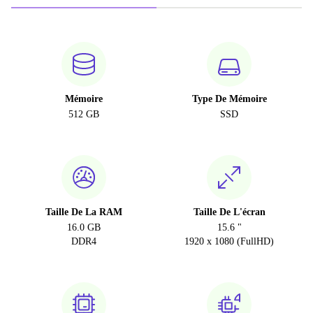
Mémoire
Type De Mémoire
512 GB
SSD
Taille De La RAM
Taille De L'écran
16.0 GB
15.6 "
DDR4
1920 x 1080 (FullHD)