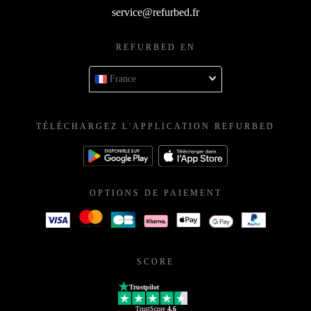
service@refurbed.fr
REFURBED EN
France
TÉLÉCHARGEZ L'APPLICATION REFURBED
OPTIONS DE PAIEMENT
SCORE
Trustpilot
TrustScore
4.6