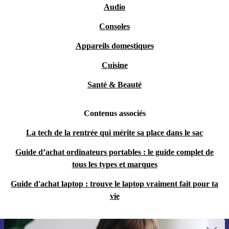
Audio
Consoles
Appareils domestiques
Cuisine
Santé & Beauté
Contenus associés
La tech de la rentrée qui mérite sa place dans le sac
Guide d’achat ordinateurs portables : le guide complet de
tous les types et marques
Guide d'achat laptop : trouve le laptop vraiment fait pour ta
vie