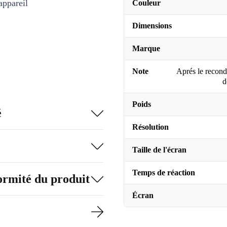
appareil
Couleur
Dimensions
Marque
Note
Aprés le recondi
d
Poids
é
Résolution
Taille de l'écran
Temps de réaction
formité du produit
Écran