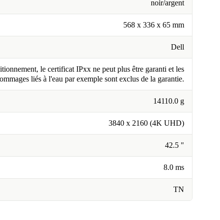
noir/argent
568 x 336 x 65 mm
Dell
tionnement, le certificat IPxx ne peut plus être garanti et les
ommages liés à l'eau par exemple sont exclus de la garantie.
14110.0 g
3840 x 2160 (4K UHD)
42.5 "
8.0 ms
TN