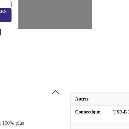
LES
Autres
Connectique
USB-B 3
et 100% plus