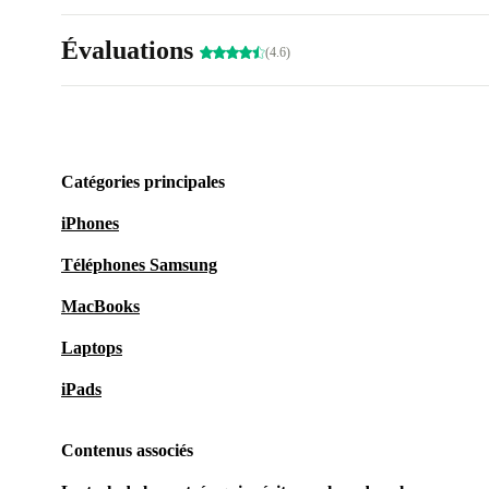
Évaluations
(4.6)
Catégories principales
iPhones
Téléphones Samsung
MacBooks
Laptops
iPads
Contenus associés