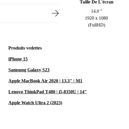
Taille De L'écran
14.0 "
1920 x 1080
(FullHD)
Produits vedettes
iPhone 15
Samsung Galaxy S23
Apple MacBook Air 2020 | 13.3" | M1
Lenovo ThinkPad T480 | i5-8350U | 14"
Apple Watch Ultra 2 (2023)