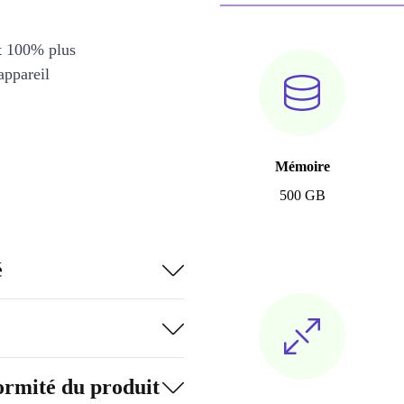
et 100% plus
appareil
Mémoire
500 GB
é
formité du produit