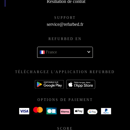
Résiliation de contrat
SUPPORT
service@refurbed.fr
REFURBED EN
France
TÉLÉCHARGEZ L'APPLICATION REFURBED
OPTIONS DE PAIEMENT
SCORE