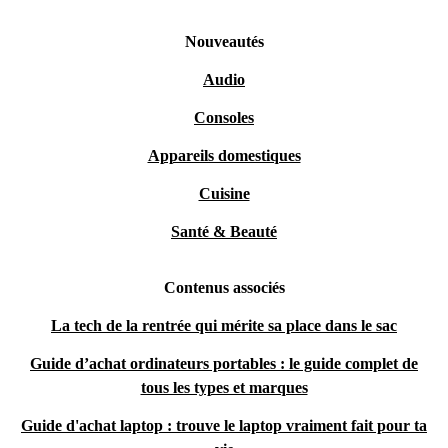
Nouveautés
Audio
Consoles
Appareils domestiques
Cuisine
Santé & Beauté
Contenus associés
La tech de la rentrée qui mérite sa place dans le sac
Guide d’achat ordinateurs portables : le guide complet de
tous les types et marques
Guide d'achat laptop : trouve le laptop vraiment fait pour ta