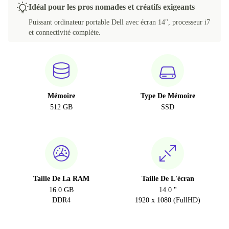
Idéal pour les pros nomades et créatifs exigeants
Puissant ordinateur portable Dell avec écran 14", processeur i7
et connectivité complète.
Mémoire
Type De Mémoire
512 GB
SSD
Taille De La RAM
Taille De L'écran
16.0 GB
14.0 "
DDR4
1920 x 1080 (FullHD)