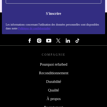
S'inscrire
REFURBED FRANCE - RETHINK NEW.
Les informations concernant l'utilisation des données personnelles sont disponibles
dans notre
Politique de confidentialité
SUIVEZ-NOUS
COMPAGNIE
Pourquoi refurbed
Reconditionnement
Durabilité
Qualité
À propos