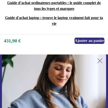
Guide d’achat ordinateurs portables : le guide complet de
tous les types et marques
Guide d'achat laptop : trouve le laptop vraiment fait pour ta
vie
431,90 €
Ajouter au panier
Recevoir offres et infos de refurbed
par mail
Ne manquez plus aucune offre.
S'inscrire