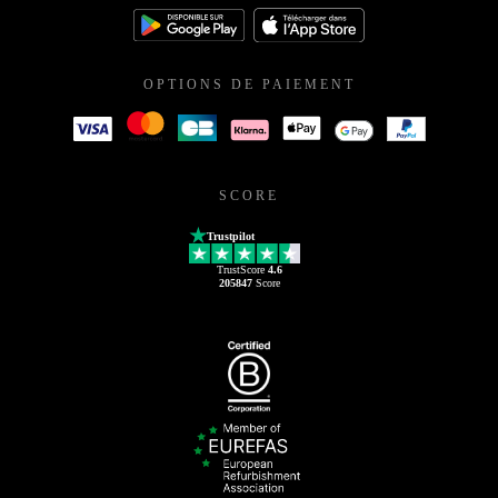
OPTIONS DE PAIEMENT
SCORE
Trustpilot
TrustScore
4.6
205847
Score