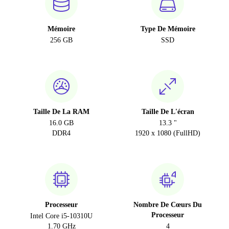
Mémoire
Type De Mémoire
256 GB
SSD
Taille De La RAM
Taille De L'écran
16.0 GB
13.3 "
DDR4
1920 x 1080 (FullHD)
Processeur
Nombre De Cœurs Du
Processeur
Intel Core i5-10310U
1.70 GHz
4