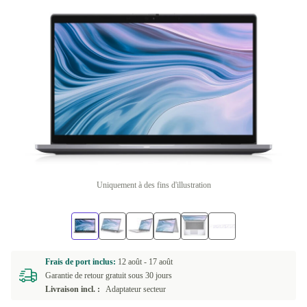
Uniquement à des fins d'illustration
Frais de port inclus:
12 août -
17 août
Garantie de retour gratuit sous 30 jours
Livraison incl. :
Adaptateur secteur