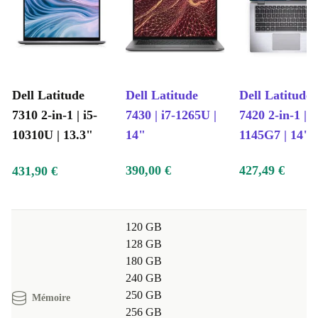
Dell Latitude
Dell Latitude
Dell Latitude
7310 2-in-1 | i5-
7430 | i7-1265U |
7420 2-in-1 | i
10310U | 13.3"
14"
1145G7 | 14"
390,00 €
427,49 €
431,90 €
120 GB
128 GB
180 GB
240 GB
250 GB
Mémoire
256 GB