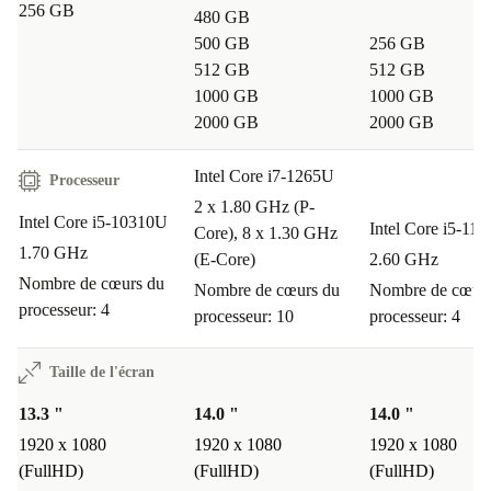
256 GB
480 GB
500 GB
256 GB
512 GB
512 GB
1000 GB
1000 GB
2000 GB
2000 GB
Intel Core i7-1265U
Processeur
2 x 1.80 GHz (P-
Intel Core i5-10310U
Intel Core i5-11
Core), 8 x 1.30 GHz
1.70 GHz
(E-Core)
2.60 GHz
Nombre de cœurs du
Nombre de cœurs du
Nombre de cœurs
processeur: 4
processeur: 10
processeur: 4
Taille de l'écran
13.3 "
14.0 "
14.0 "
1920 x 1080
1920 x 1080
1920 x 1080
(FullHD)
(FullHD)
(FullHD)