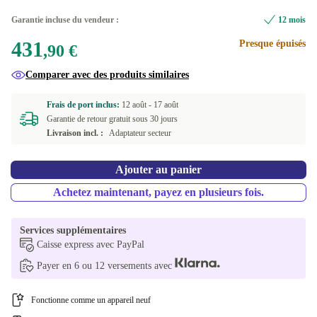
Garantie incluse du vendeur :
12 mois
431
Presque épuisés
,90 €
Comparer avec des produits similaires
Frais de port inclus:
12 août -
17 août
Garantie de retour gratuit sous 30 jours
Livraison incl. :
Adaptateur secteur
Ajouter au panier
Achetez maintenant, payez en plusieurs fois.
Services supplémentaires
Caisse express avec PayPal
Payer en 6 ou 12 versements avec
Fonctionne comme un appareil neuf