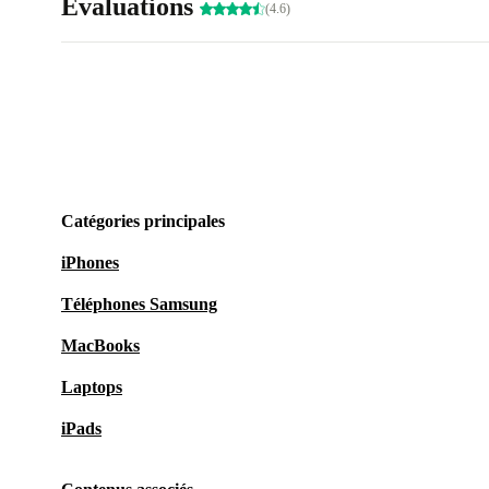
Évaluations
(4.6)
Catégories principales
iPhones
Téléphones Samsung
MacBooks
Laptops
iPads