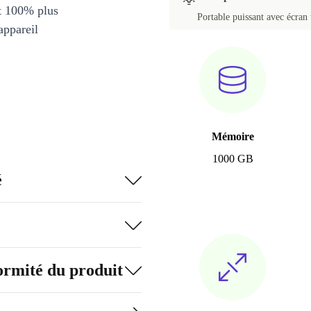
et 100% plus
Portable puissant avec écran 
appareil
Mémoire
1000 GB
é
formité du produit