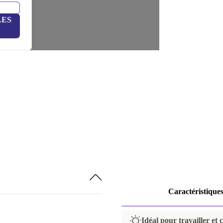
LES
Caractéristique
Idéal pour travailler et 