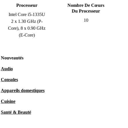
Processeur
Nombre De Cœurs
Du Processeur
Intel Core i5-1335U
10
2 x 1.30 GHz (P-
Core), 8 x 0.90 GHz
(E-Core)
Nouveautés
Audio
Consoles
Appareils domestiques
Cuisine
Santé & Beauté