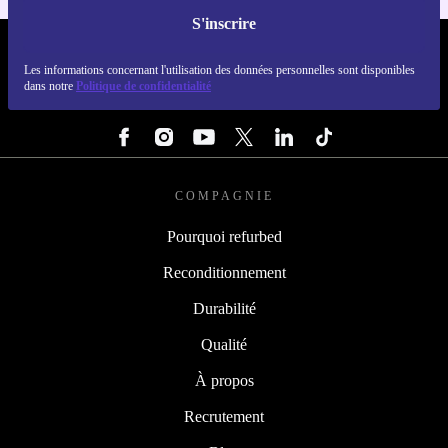
S'inscrire
REFURBED FRANCE - RETHINK NEW.
Les informations concernant l'utilisation des données personnelles sont disponibles
dans notre
Politique de confidentialité
SUIVEZ-NOUS
COMPAGNIE
Pourquoi refurbed
Reconditionnement
Durabilité
Qualité
À propos
Recrutement