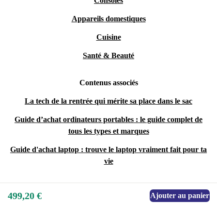
Consoles
Appareils domestiques
Cuisine
Santé & Beauté
Contenus associés
La tech de la rentrée qui mérite sa place dans le sac
Guide d’achat ordinateurs portables : le guide complet de
tous les types et marques
Guide d'achat laptop : trouve le laptop vraiment fait pour ta
vie
499,20 €
Ajouter au panier