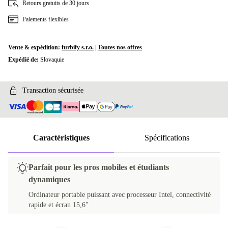
Retours gratuits de 30 jours
Paiements flexibles
Vente & expédition:
furbify s.r.o.
|
Toutes nos offres
Expédié de:
Slovaquie
Transaction sécurisée
Caractéristiques
Spécifications
Parfait pour les pros mobiles et étudiants
dynamiques
Ordinateur portable puissant avec processeur Intel, connectivité
rapide et écran 15,6"