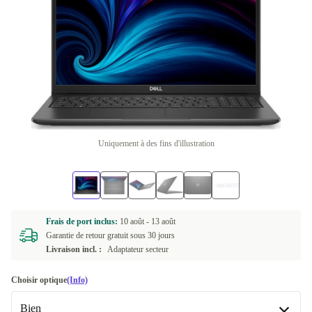
Uniquement à des fins d'illustration
Frais de port inclus:
10 août -
13 août
Garantie de retour gratuit sous 30 jours
Livraison incl. :
Adaptateur secteur
Choisir optique
(Info)
Bien