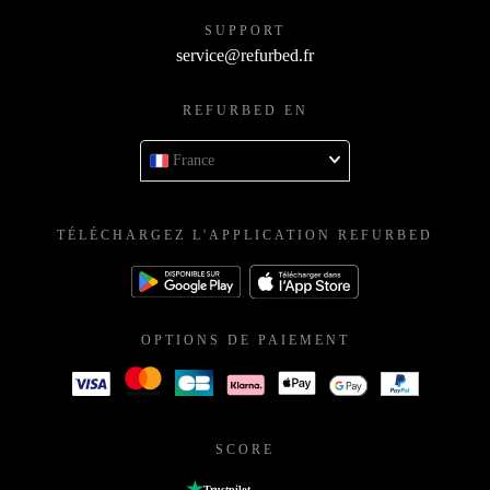
SUPPORT
service@refurbed.fr
REFURBED EN
France
TÉLÉCHARGEZ L'APPLICATION REFURBED
OPTIONS DE PAIEMENT
SCORE
Trustpilot