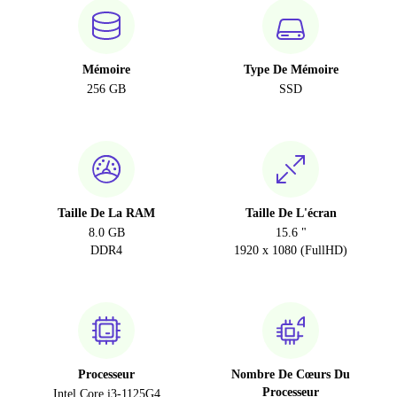
Mémoire
Type De Mémoire
256 GB
SSD
Taille De La RAM
Taille De L'écran
8.0 GB
15.6 "
DDR4
1920 x 1080 (FullHD)
Processeur
Nombre De Cœurs Du
Processeur
Intel Core i3-1125G4